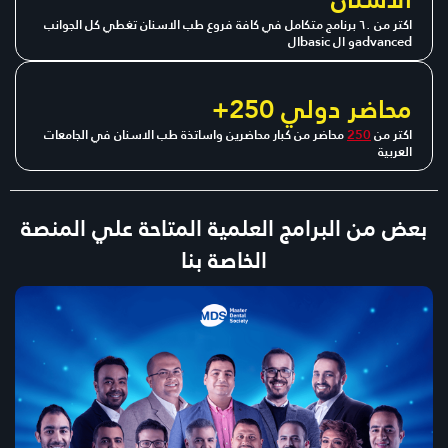
اكتر من ٦٠ برنامج متكامل في كافة فروع طب الاسنان تغطي كل الجوانب
الbasic و الadvanced
+250 محاضر دولي
اكتر من
250
محاضر من كبار محاضرين واساتذة طب الاسنان في الجامعات
العربية
بعض من البرامج العلمية المتاحة علي المنصة
الخاصة بنا