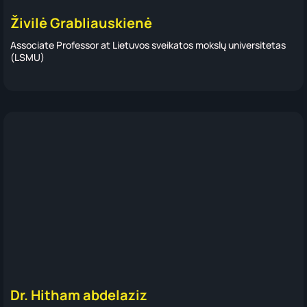
Živilė Grabliauskienė
Associate Professor at Lietuvos sveikatos mokslų universitetas
(LSMU)
Dr. Hitham abdelaziz